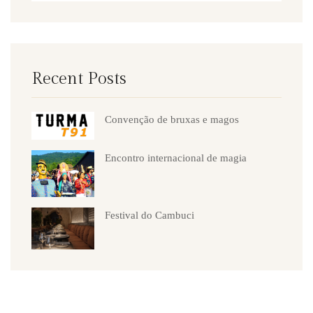
Recent Posts
Convenção de bruxas e magos
Encontro internacional de magia
Festival do Cambuci