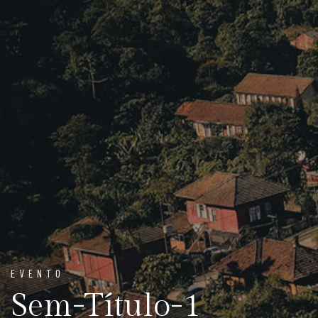
EVENTO
Sem-Título-1