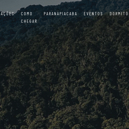
MAÇÕES
COMO
PARANAPIACABA
EVENTOS
DORMITÓ
CHEGAR